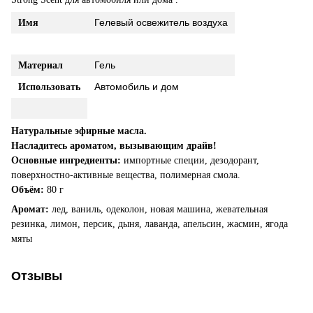
Гелевый освежитель воздуха
Имя
Гель
Материал
Автомобиль и дом
Использовать
Натуральные эфирные масла.
Насладитесь ароматом, вызывающим драйв!
Основные ингредиенты:
импортные специи, дезодорант,
поверхностно-активные вещества, полимерная смола.
Объём:
80 г
Аромат:
лед, ваниль, одеколон, новая машина, жевательная
резинка, лимон, персик, дыня, лаванда, апельсин, жасмин, ягода
мяты
Отзывы