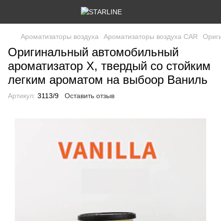
Ароматизаторы воздуха
Ароматизаторы воздуха CAR
Ориг
Оригинальный автомобильный
ароматизатор X, твердый со стойким
легким ароматом на выбоор Ваниль
Артикул:
3113/9
Оставить отзыв