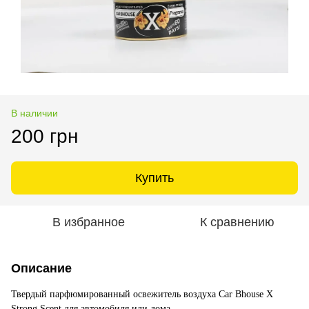
В наличии
200 грн
Купить
В избранное
К сравнению
Описание
Твердый парфюмированный освежитель воздуха Car Bhouse X
Strong Scent для автомобиля или дома
.