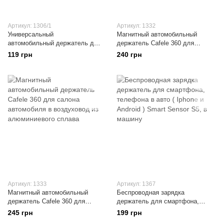
Артикул: 1306/1
Артикул: 1332
Универсальный
Магнитный автомобильный
автомобильный держатель для
держатель Cafele 360 для
телефона для салона
салона автомобиля из
119 грн
240 грн
автомобиля в воздуховод
алюминиевого сплава
Артикул: 1333
Артикул: 1367
Магнитный автомобильный
Беспроводная зарядка
держатель Cafele 360 для
держатель для смартфона,
салона автомобиля в
телефона в авто ( Iphone и
245 грн
199 грн