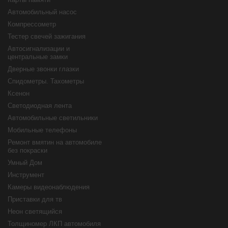
Автомобильный насос
Компрессометр
Тестер свечей зажигания
Автосигнализации и
центральные замки
Дверные звонки глазки
Спидометры. Тахометры
Ксенон
Светодиодная лента
Автомобильные светильники
Мобильные телефоны
Ремонт вмятин на автомобиле
без покраски
Умный Дом
Инструмент
Камеры видеонаблюдения
Приставки для тв
Неон светящийся
Толщиномер ЛКП автомобиля