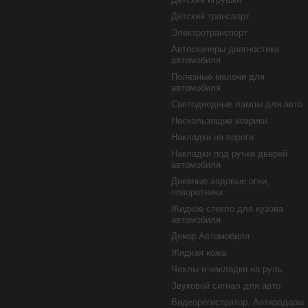
Детский транспорт
Электротранспорт
Автосканеры диагностика
автомобиля
Полезные мелочи для
автомобиля
Светодиодные лампы для авто
Нескользящие коврики
Накладки на пороги
Накладки под ручки дверей
автомобиля
Дневные ходовые огни,
поворотники
Жидкое стекло для кузова
автомобиля
Декор Автомобиля
Жидкая кожа
Чехлы и накладки на руль
Звуковой сигнал для авто
Видеорегистратор. Антирадары