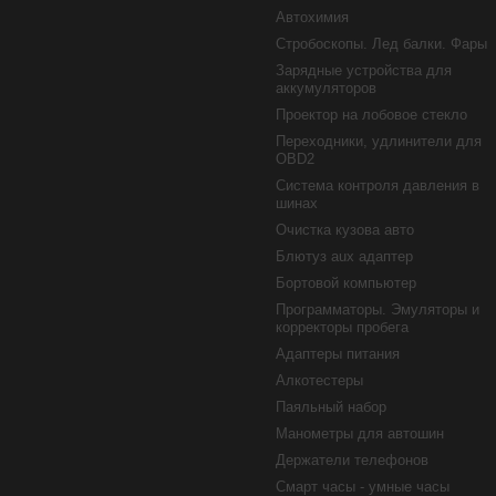
Автохимия
Стробоскопы. Лед балки. Фары
Зарядные устройства для
аккумуляторов
Проектор на лобовое стекло
Переходники, удлинители для
OBD2
Система контроля давления в
шинах
Очистка кузова авто
Блютуз aux адаптер
Бортовой компьютер
Программаторы. Эмуляторы и
корректоры пробега
Адаптеры питания
Алкотестеры
Паяльный набор
Манометры для автошин
Держатели телефонов
Смарт часы - умные часы