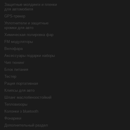
Защитные молдинги и пленки
для автомобиля
GPS-трекер
Уплотнители и защитные
кромки для авто
Химическая полировка фар
FM модуляторы
Велофара
Аксессуары подарки наборы
Чип тюнинг
Блок питания
Тестер
Рация портативная
Клипсы для авто
Шланг маслобензостойкий
Тепловизоры
Колонки з bluetooth
Фонарики
Дополнительный раздел