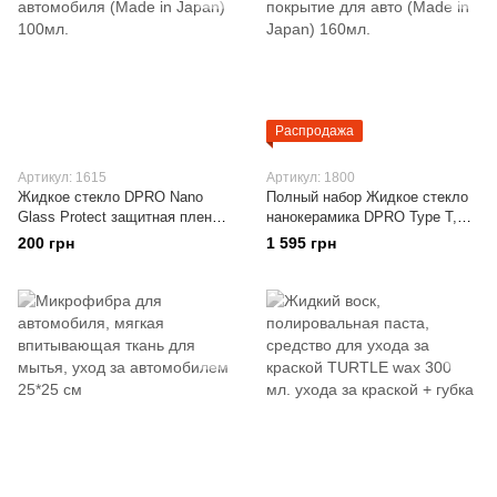
Распродажа
Артикул: 1615
Артикул: 1800
Жидкое стекло DPRO Nano
Полный набор Жидкое стекло
Glass Protect защитная пленка
нанокерамика DPRO Type T,
для краски автомобиля (Made
керамическое покрытие для
200 грн
1 595 грн
in Japan) 100мл.
авто (Made in Japan) 160мл.