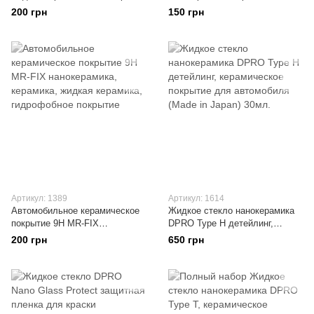
для автомобиля
жидкая керамика, гидрофобное
200 грн
150 грн
покрытие, супер гидрофоб!!!
Артикул: 1389
Артикул: 1614
Автомобильное керамическое
Жидкое стекло нанокерамика
покрытие 9H MR-FIX
DPRO Type H детейлинг,
нанокерамика, керамика,
керамическое покрытие для
200 грн
650 грн
жидкая керамика, гидрофобное
автомобиля (Made in Japan)
покрытие
30мл.