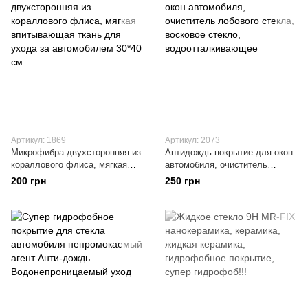
Артикул: 1869
Артикул: 2073
Микрофибра двухсторонняя из
Антидождь покрытие для окон
кораллового флиса, мягкая
автомобиля, очиститель
впитывающая ткань для ухода
лобового стекла, восковое
200 грн
250 грн
за автомобилем 30*40 см
стекло, водоотталкивающее