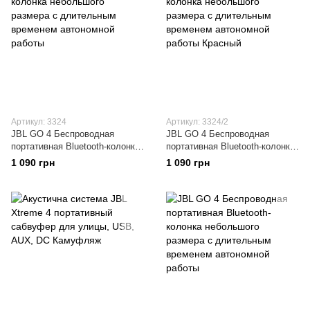
Артикул: 3324
Артикул: 3324/2
JBL GO 4 Беспроводная
JBL GO 4 Беспроводная
портативная Bluetooth-колонка
портативная Bluetooth-колонка
небольшого размера с
небольшого размера с
1 090 грн
1 090 грн
длительным временем
длительным временем
автономной работы
автономной работы Красный