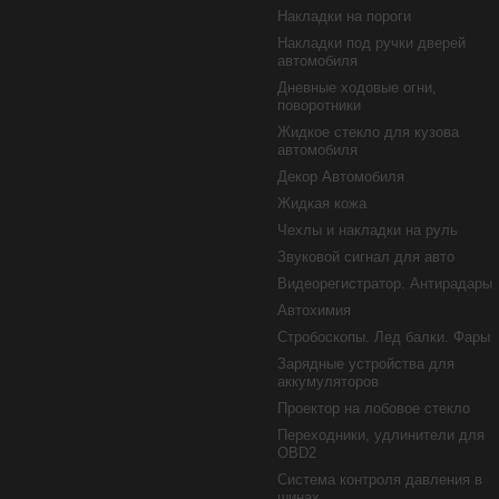
Накладки на пороги
Накладки под ручки дверей
автомобиля
Дневные ходовые огни,
поворотники
Жидкое стекло для кузова
автомобиля
Декор Автомобиля
Жидкая кожа
Чехлы и накладки на руль
Звуковой сигнал для авто
Видеорегистратор. Антирадары
Автохимия
Стробоскопы. Лед балки. Фары
Зарядные устройства для
аккумуляторов
Проектор на лобовое стекло
Переходники, удлинители для
OBD2
Система контроля давления в
шинах