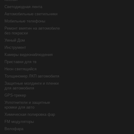
Светодиодная лента
Автомобильные светильники
Мобильные телефоны
Ремонт вмятин на автомобиле
без покраски
Умный Дом
Инструмент
Камеры видеонаблюдения
Приставки для тв
Неон светящийся
Толщиномер ЛКП автомобиля
Защитные молдинги и пленки
для автомобиля
GPS-трекер
Уплотнители и защитные
кромки для авто
Химическая полировка фар
FM модуляторы
Велофара