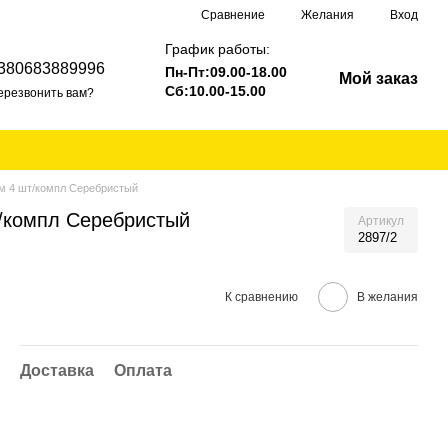
Сравнение
Желания
Вход
График работы:
380683889996
Пн-Пт:09.00-18.00
Мой заказ
Сб:10.00-15.00
ерезвонить вам?
 мм 4 шт/компл Серебристый
т/компл Серебристый
Артикул
2897/2
К сравнению
В желания
Доставка
Оплата