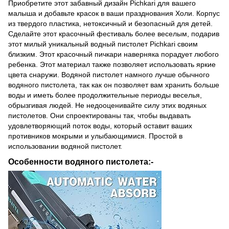
Приобретите этот забавный дизайн Pichkari для вашего
малыша и добавьте красок в ваши празднования Холи. Корпус
из твердого пластика, нетоксичный и безопасный для детей.
Сделайте этот красочный фестиваль более веселым, подарив
этот милый уникальный водный пистолет Pichkari своим
близким. Этот красочный пичкари наверняка порадует любого
ребенка. Этот материал также позволяет использовать яркие
цвета снаружи. Водяной пистолет намного лучше обычного
водяного пистолета, так как он позволяет вам хранить больше
воды и иметь более продолжительные периоды веселья,
обрызгивая людей. Не недооценивайте силу этих водяных
пистолетов. Они спроектированы так, чтобы выдавать
удовлетворяющий поток воды, который оставит ваших
противников мокрыми и улыбающимися. Простой в
использовании водяной пистолет.
Особенности водяного пистолета:-