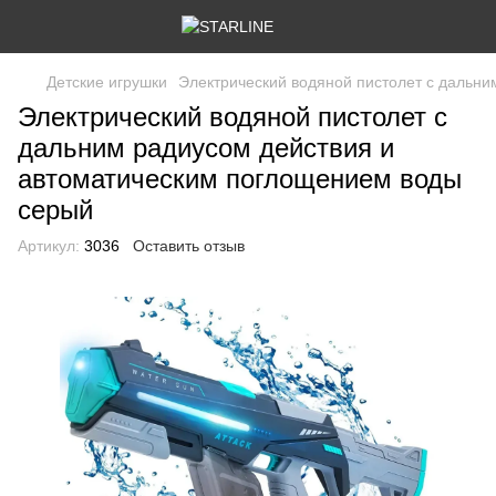
Детские игрушки
Электрический водяной пистолет с дальн
Электрический водяной пистолет с
дальним радиусом действия и
автоматическим поглощением воды
серый
Артикул:
3036
Оставить отзыв