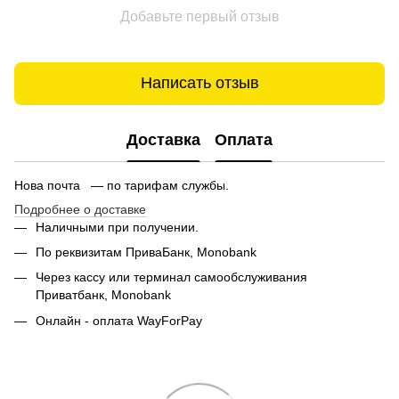
Добавьте первый отзыв
Написать отзыв
Доставка
Оплата
Нова почта — по тарифам службы.
Подробнее о доставке
Наличными при получении.
По реквизитам ПриваБанк, Monobank
Через кассу или терминал самообслуживания
Приватбанк,
Monobank
Онлайн - оплата WayForPay