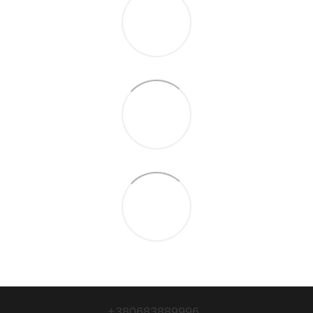
+380683889996