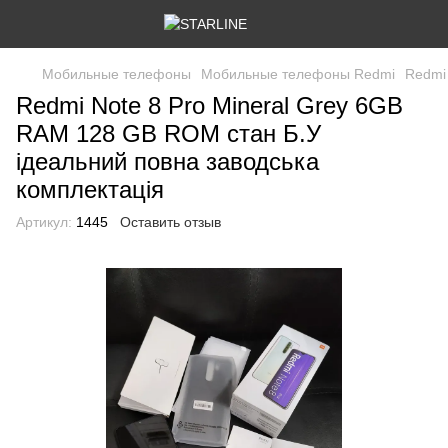
Мобильные телефоны
Мобильные телефоны Redmi
Redmi 
Redmi Note 8 Pro Mineral Grey 6GB
RAM 128 GB ROM стан Б.У
ідеальний повна заводська
комплектація
Артикул:
1445
Оставить отзыв