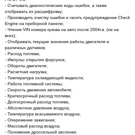
- Считывать диагностические коды ошибок, а также
отображать их расшифровку;
- Производить очистку ошибок и гасить предупреждение Check
Engine на приборной панели;
- Чтение VIN номера кузова на авто после 2004г.в. (не на
всех);
- Отображать текущие значения работы двигателя и
различных датчиков;
- Расход топлива;
- Импульс открытия форсунок;
- Обороты двигателя;
- Расчетная нагрузка;
- Температура охлаждающей жидкости;
- Работа топливной системы;
- Скорость движения автомобиля;
- Краткосрочный расход топлива;
- Долгосрочный расход топлива;
- Абсолютное давление воздуха;
- Температура всасываемого воздуха;
- Опережение зажигания;
- Массовый расход воздуха;
- Положение дроссельной заслонки;