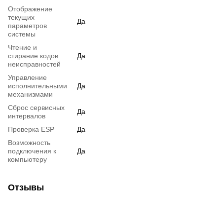
Отображение
текущих
Да
параметров
системы
Чтение и
стирание кодов
Да
неисправностей
Управление
исполнительными
Да
механизмами
Сброс сервисных
Да
интервалов
Проверка ESP
Да
Возможность
подключения к
Да
компьютеру
Отзывы