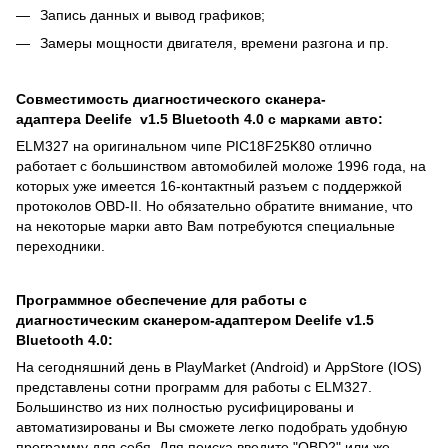
Запись данных и вывод графиков;
Замеры мощности двигателя, времени разгона и пр.
Совместимость диагностического сканера-
адаптера Deelife v1.5 Bluetooth 4.0 с марками авто:
ELM327 на оригинальном чипе PIC18F25K80 отлично
работает с большинством автомобилей моложе 1996 года, на
которых уже имеется 16-контактный разъем с поддержкой
протоколов OBD-II. Но обязательно обратите внимание, что
на некоторые марки авто Вам потребуются специальные
переходники.
Программное обеспечение для работы с
диагностическим сканером-адаптером Deelife v1.5
Bluetooth 4.0:
На сегодняшний день в PlayMarket (Android) и AppStore (IOS)
представлены сотни программ для работы с ELM327.
Большинство из них полностью русифицированы и
автоматизированы и Вы сможете легко подобрать удобную
программу для себя. Для поиска введите "OBD2" или же