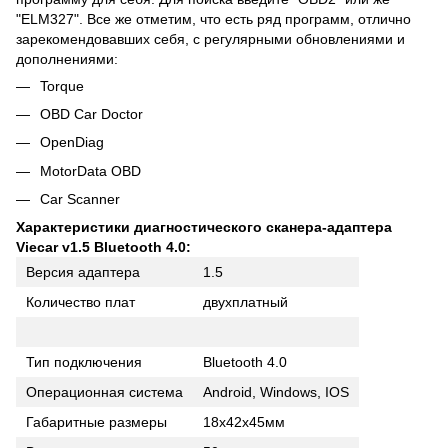
"ELM327". Все же отметим, что есть ряд программ, отлично
зарекомендовавших себя, с регулярными обновлениями и
дополнениями:
Torque
OBD Car Doctor
OpenDiag
MotorData OBD
Car Scanner
Характеристики диагностического сканера-адаптера
Viecar v1.5 Bluetooth 4.0:
Версия адаптера
1.5
Количество плат
двухплатный
Тип подключения
Bluetooth 4.0
Операционная система
Android, Windows, IOS
Габаритные размеры
18х42х45мм