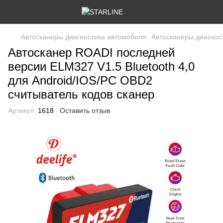
Автосканеры диагностика автомобиля
Автосканеры диагнос
Автосканер ROADI последней
версии ELM327 V1.5 Bluetooth 4,0
для Android/IOS/PC OBD2
считыватель кодов сканер
Артикул:
1618
Оставить отзыв