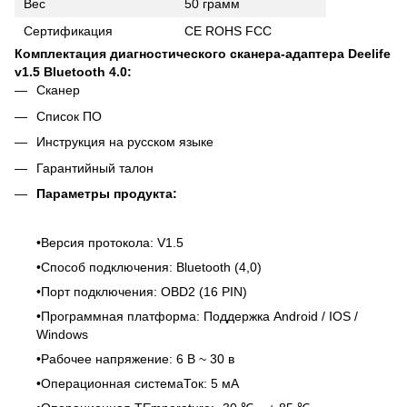
Вес
50 грамм
Сертификация
CE ROHS FCC
Комплектация диагностического сканера-адаптера Deelife
v1.5 Bluetooth 4.0:
Сканер
Список ПО
Инструкция на русском языке
Гарантийный талон
Параметры продукта:
•Версия протокола: V1.5
•Способ подключения: Bluetooth (4,0)
•Порт подключения: OBD2 (16 PIN)
•Программная платформа: Поддержка Android / IOS /
Windows
•Рабочее напряжение: 6 В ~ 30 в
•Операционная системаТок: 5 мА