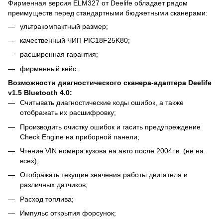
Фирменная версия ELM327 от Deelife обладает рядом
преимуществ перед стандартными бюджетными сканерами:
ультракомпактный размер;
качественный ЧИП PIC18F25K80;
расширенная гарантия;
фирменный кейс.
Возможности диагностического сканера-адаптера Deelife
v1.5 Bluetooth 4.0:
Считывать диагностические коды ошибок, а также
отображать их расшифровку;
Производить очистку ошибок и гасить предупреждение
Check Engine на приборной панели;
Чтение VIN номера кузова на авто после 2004г.в. (не на
всех);
Отображать текущие значения работы двигателя и
различных датчиков;
Расход топлива;
Импульс открытия форсунок;