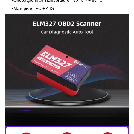
•Операционная TEmperature: -30 ℃ ~ + 85 ℃
•Материал: PC + ABS