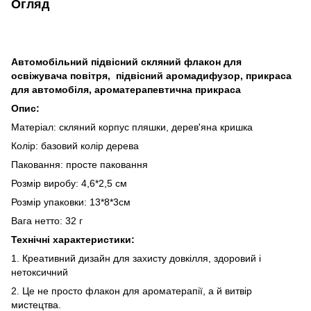
Огляд
Автомобільний підвісний скляний флакон для
освіжувача повітря, підвісний аромадифузор, прикраса
для автомобіля, ароматерапевтична прикраса
Опис:
Матеріал: скляний корпус пляшки, дерев'яна кришка
Колір: базовий колір дерева
Паковання: просте паковання
Розмір виробу: 4,6*2,5 см
Розмір упаковки: 13*8*3см
Вага нетто: 32 г
Технічні характеристики:
1. Креативний дизайн для захисту довкілля, здоровий і
нетоксичний
2. Це не просто флакон для ароматерапії, а й витвір
мистецтва.