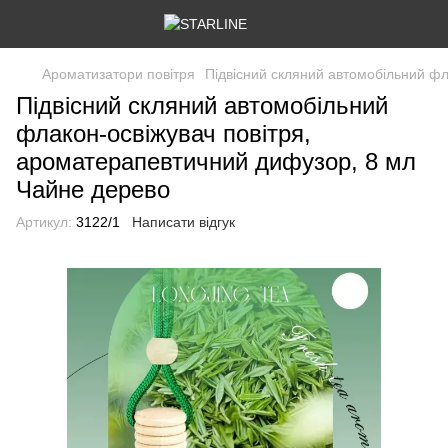
Ароматизатори повітря
Підвісний скляний автомобільний ф
Підвісний скляний автомобільний
флакон-освіжувач повітря,
ароматерапевтичний дифузор, 8 мл
Чайне дерево
Артикул:
3122/1
Написати відгук