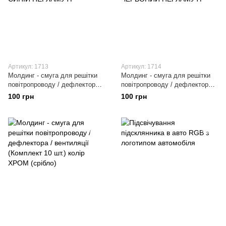
Артикул: 1713
Артикул: 1714
Молдинг - смуга для решітки
Молдинг - смуга для решітки
повітропроводу / дефлектора /
повітропроводу / дефлектора /
вентиляції (Комплект 10 шт.)
вентиляції (Комплект 10 шт.)
100 грн
100 грн
колір СИНІЙ ПЕРЛАМУТР
колір ЧЕРВОНИЙ ПЕРЛАМУТР