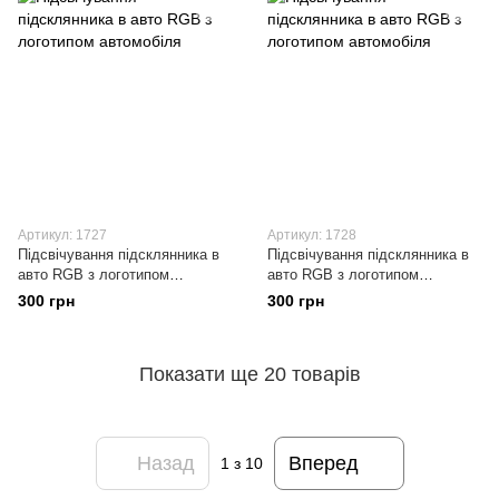
Артикул: 1727
Артикул: 1728
Підсвічування підсклянника в
Підсвічування підсклянника в
авто RGB з логотипом
авто RGB з логотипом
автомобіля
автомобіля
300 грн
300 грн
Показати ще 20 товарів
Назад
Вперед
1
з 10