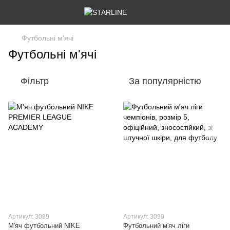
Футбольні м'ячі
Футбольні м'ячі
Фільтр
За популярністю
Артикул: 3089
Артикул: 3090
М'яч футбольний NIKE
Футбольний м'яч ліги