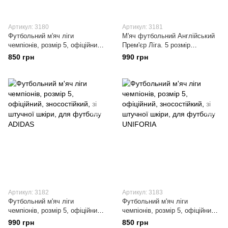
Артикул: 3180
Артикул: 3181
Футбольний м'яч ліги
М'яч футбольний Англійський
чемпіонів, розмір 5, офіційний,
Прем'єр Ліга. 5 розмір
зносостійкий, зі штучної шкіри,
офіційний, зносостійкий, зі
850 грн
990 грн
для футболу
штучної шкіри, для футболу
Артикул: 3182
Артикул: 3183
Футбольний м'яч ліги
Футбольний м'яч ліги
чемпіонів, розмір 5, офіційний,
чемпіонів, розмір 5, офіційний,
зносостійкий, зі штучної шкіри,
зносостійкий, зі штучної шкіри,
990 грн
850 грн