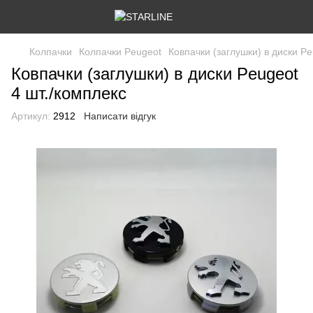
Колпачки
Колпачки Peugeot
Ковпачки (заглушки) в диски Pe
Ковпачки (заглушки) в диски Peugeot
4 шт./комплекс
Артикул:
2912
Написати відгук