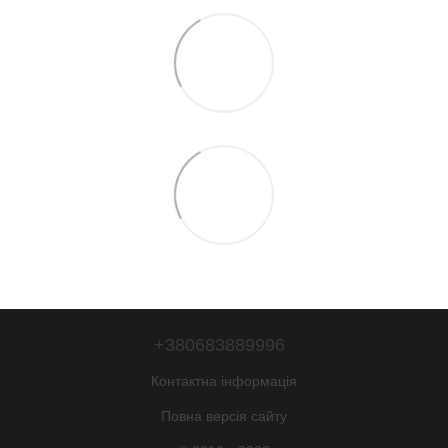
+380683889996
Контактна інформація
Повна версія сайту