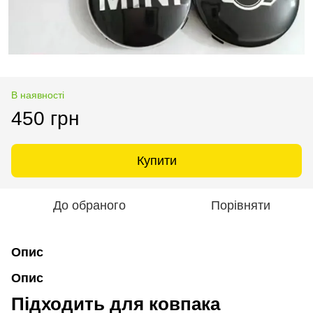
В наявності
450 грн
Купити
До обраного
Порівняти
Опис
Опис
Підходить для ковпака