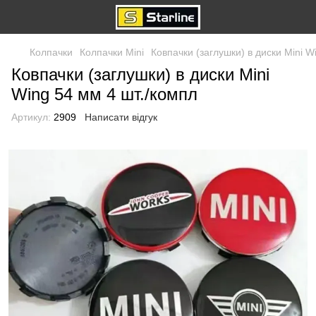
Колпачки
Колпачки Mini
Ковпачки (заглушки) в диски Mini W
Ковпачки (заглушки) в диски Mini
Wing 54 мм 4 шт./компл
Артикул:
2909
Написати відгук