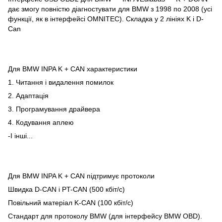
дає змогу повністю діагностувати для BMW з 1998 по 2008 (усі
функції, як в інтерфейсі OMNITEC). Складка у 2 лініях K і D-
Can
Для BMW INPA K + CAN характеристики
1. Читання і видалення помилок
2. Адаптація
3. Програмування драйвера
4. Кодування аплею
-І інші...
Для BMW INPA K + CAN підтримує протоколи
Швидка D-CAN і PT-CAN (500 кбіт/с)
Повільний матеріал K-CAN (100 кбіт/с)
Стандарт для протоколу BMW (для інтерфейсу BMW OBD).