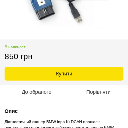
В наявності
850 грн
Купити
До обраного
Порівняти
Опис
Діагностичний сканер BMW inpa K+DCAN працює з
оригінальним програмним забезпеченням концерну BMW