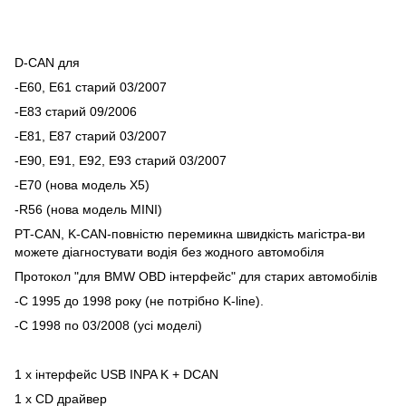
D-CAN для
-E60, E61 старий 03/2007
-E83 старий 09/2006
-E81, E87 старий 03/2007
-E90, E91, E92, E93 старий 03/2007
-E70 (нова модель X5)
-R56 (нова модель MINI)
PT-CAN, K-CAN-повністю перемикна швидкість магістра-ви
можете діагностувати водія без жодного автомобіля
Протокол "для BMW OBD інтерфейс" для старих автомобілів
-С 1995 до 1998 року (не потрібно K-line).
-С 1998 по 03/2008 (усі моделі)
1 x інтерфейс USB INPA K + DCAN
1 x CD драйвер