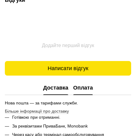
Відгуки
Додайте перший відгук
Написати відгук
Доставка
Оплата
Нова пошта — за тарифами служби.
Більше інформації про доставку
Готівкою при отриманні.
За реквізитами ПриваБанк, Monobank
Через касу або термінал самообслуговування