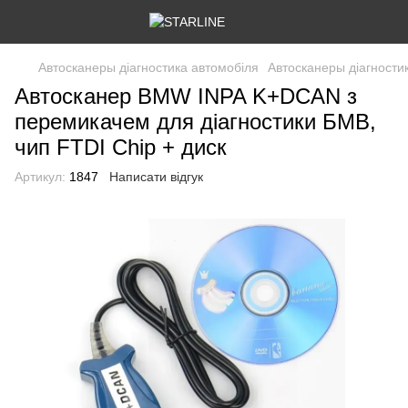
Автосканеры діагностика автомобіля
Автосканеры діагност
Автосканер BMW INPA K+DCAN з
перемикачем для діагностики БМВ,
чип FTDI Chip + диск
Артикул:
1847
Написати відгук