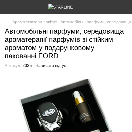
Ароматизатори повітря
Автомобільні парфуми, середовища 
Автомобільні парфуми, середовища
ароматерапії парфумів зі стійким
ароматом у подарунковому
пакованні FORD
Артикул:
2325
Написати відгук