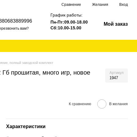
Сравнение
Желания
Вход
График работы:
380683889996
Пн-Пт:09.00-18.00
Мой заказ
Сб:10.00-15.00
ерезвонить вам?
ояние, полный заводской комплект
 Гб прошитая, много игр, новое
Артикул
1947
К сравнению
В желания
Характеристики