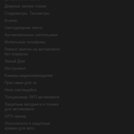
Дверные звонки глазки
Спидометры. Тахометры
Ксенон
Светодиодная лента
Автомобильные светильники
Мобильные телефоны
Ремонт вмятин на автомобиле
без покраски
Умный Дом
Инструмент
Камеры видеонаблюдения
Приставки для тв
Неон светящийся
Толщиномер ЛКП автомобиля
Защитные молдинги и пленки
для автомобиля
GPS-трекер
Уплотнители и защитные
кромки для авто