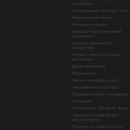
автомобиля
Светодиодные лампы для авто
Нескользящие коврики
Накладки на пороги
Накладки под ручки дверей
автомобиля
Дневные ходовые огни,
поворотники
Жидкое стекло для кузова
автомобиля
Декор Автомобиля
Жидкая кожа
Чехлы и накладки на руль
Звуковой сигнал для авто
Видеорегистратор. Антирадары
Автохимия
Стробоскопы. Лед балки. Фары
Зарядные устройства для
аккумуляторов
Проектор на лобовое стекло