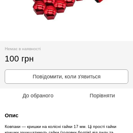
Немає в наявності
100 грн
Повідомити, коли з'явиться
До обраного
Порівняти
Опис
Ковпаки — кришки на колісні гайки 17 мм. Ці прості гайки
кришки захищатимуть гайки (головки болтів) від пилу та