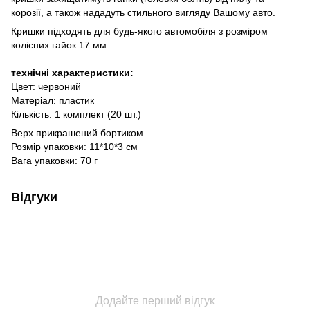
корозії, а також нададуть стильного вигляду Вашому авто.
Кришки підходять для будь-якого автомобіля з розміром
колісних гайок 17 мм.
технічні характеристики:
Цвет: червоний
Матеріал: пластик
Кількість: 1 комплект (20 шт.)
Верх прикрашений бортиком.
Розмір упаковки: 11*10*3 см
Вага упаковки: 70 г
Відгуки
Додайте перший відгук