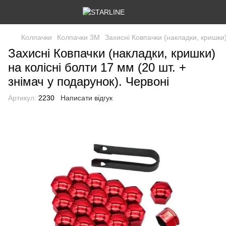
Колпачки
Колпачки 3М
Захисні Ковпачки (накладки, кришки)
Захисні Ковпачки (накладки, кришки)
на колісні болти 17 мм (20 шт. +
знімач у подарунок). Червоні
Артикул:
2230
Написати відгук