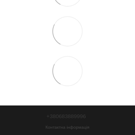
+380683889996
Контактна інформація