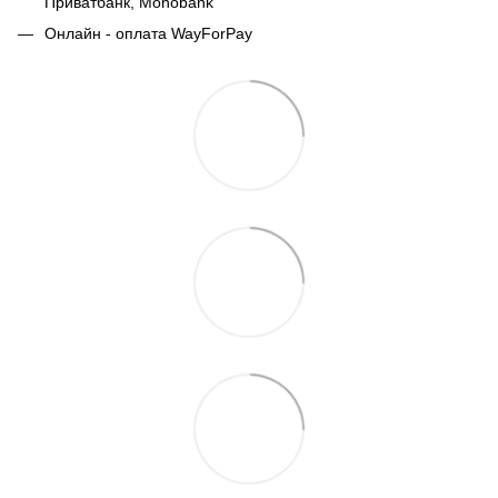
Приватбанк,
Monobank
Онлайн - оплата WayForPay