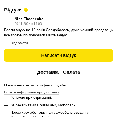
Відгуки
1
Nlna Tkachenko
29.11.2024 в 17:03
Брали внуку на 12 років.Сподобалось, дуже чемний продавець
все зрозуміло пояснили.Рекомендую
Відповісти
Написати відгук
Доставка
Оплата
Нова пошта — за тарифами служби.
Більше інформації про доставку
Готівкою при отриманні.
За реквізитами ПриваБанк, Monobank
Через касу або термінал самообслуговування