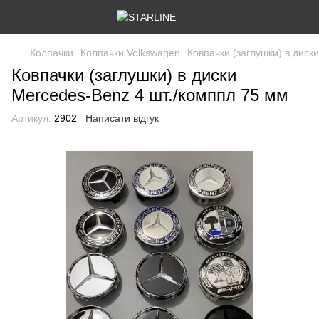
Колпачки
Колпачки Volkswagen
Ковпачки (заглушки) в диск
Ковпачки (заглушки) в диски
Mercedes-Benz 4 шт./комппл 75 мм
Артикул:
2902
Написати відгук