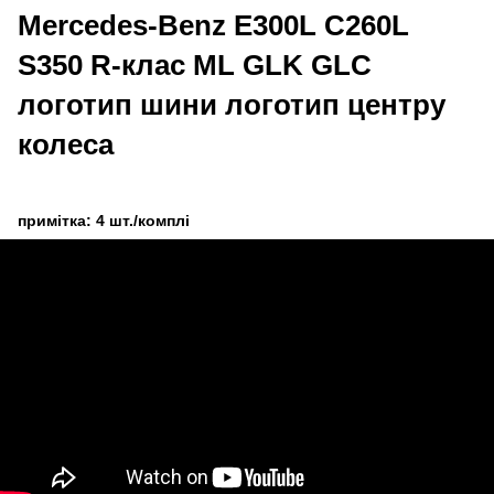
Mercedes-Benz E300L C260L
S350 R-клас ML GLK GLC
логотип шини логотип центру
колеса
примітка: 4 шт./комплі