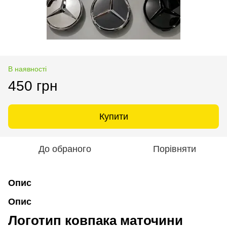
В наявності
450 грн
Купити
До обраного
Порівняти
Опис
Опис
Логотип ковпака маточини