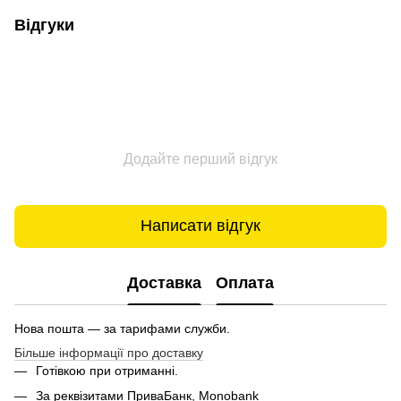
Відгуки
Додайте перший відгук
Написати відгук
Доставка
Оплата
Нова пошта — за тарифами служби.
Більше інформації про доставку
Готівкою при отриманні.
За реквізитами ПриваБанк, Monobank