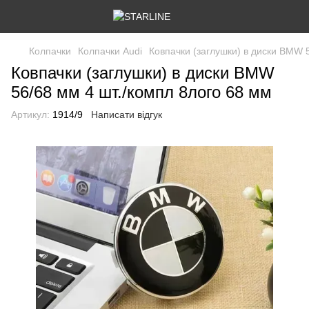
Колпачки
Колпачки Audi
Ковпачки (заглушки) в диски BMW 
Ковпачки (заглушки) в диски BMW
56/68 мм 4 шт./компл 8лого 68 мм
Артикул:
1914/9
Написати відгук