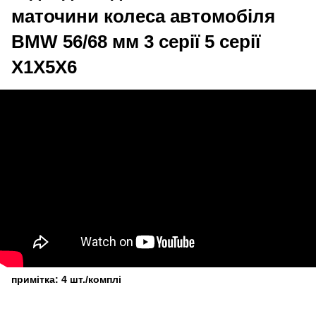
маточини колеса автомобіля
BMW 56/68 мм 3 серії 5 серії
X1X5X6
примітка: 4 шт./комплі