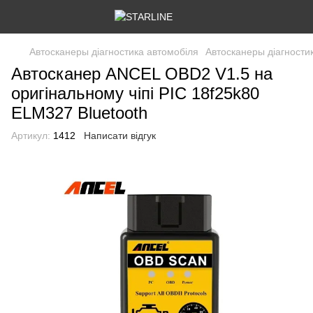
Автосканеры діагностика автомобіля
Автосканеры діагности
Автосканер ANCEL OBD2 V1.5 на
оригінальному чіпі PIC 18f25k80
ELM327 Bluetooth
Артикул:
1412
Написати відгук