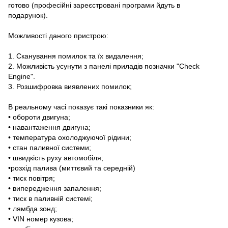
готово (професійні зареєстровані програми йдуть в
подарунок).
Можливості даного пристрою:
1. Сканування помилок та їх видалення;
2. Можливість усунути з панелі приладів позначки "Check
Engine".
3. Розшифровка виявлених помилок;
В реальному часі показує такі показники як:
• обороти двигуна;
• навантаження двигуна;
• температура охолоджуючої рідини;
• стан паливної системи;
• швидкість руху автомобіля;
•розхід палива (миттєвий та середній)
• тиск повітря;
• випередження запалення;
• тиск в паливній системі;
• лямбда зонд;
• VIN номер кузова;