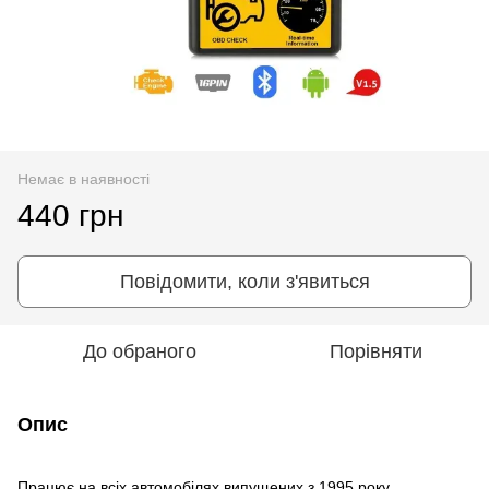
Немає в наявності
440 грн
Повідомити, коли з'явиться
До обраного
Порівняти
Опис
Працює на всіх автомобілях випущених з 1995 року.