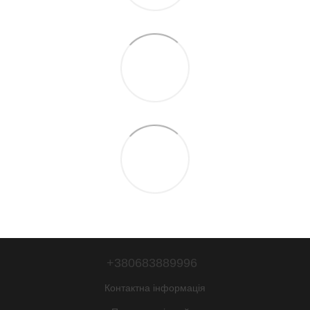
+380683889996
Контактна інформація