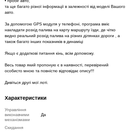
• пробіг авто;
та ще багато різної інформації в залежності від моделі Вашого
авто.
За допомогою GPS модуля у телефоні, програма вміє
накладати розхід палива на карту маршруту їзди, де чітко
видно реальний розхід палива на різних ділянках дороги , а
також багато інших показників в динаміці
Якщо є додаткові питання кінь, всім допоможу.
Весь товар який пропоную є в наявності, перевірений
особисто мною та повністю відповідає опису!!!
Дивіться другі мої лоті.
Характеристики
Управління
виконавчими
Да
механізмами
Скидання