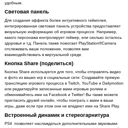
удобным.
Световая панель
Для создания эффекта более интуитивного геймплея,
интегрированная световая панель устройства предоставляет
визуальную информацию об игровом процессе. Например,
какого персонажа контролирует геймер, или сколько осталось
здоровья и т.д. Панель также помогает PlayStation®Camera
отслеживать ваше положение, позволяя вам
взаимодействовать в виртуальной среде.
Кнопка Share (поделиться)
Кнопка Share используется для того, чтобы отправлять видео
и фото из ваших игр в социальные сети. Создавайте прямую
трансляцию игрового процесса в Twitch, YouTube и Dailymotion
или редактируйте записанные вами игровые ролики и
обменивайтесь ими на Facebook и Twitter! Вы также можете
пригласить друзей онлайн, чтобы поиграть с вами в ваши
игры, даже если при этом они не владеют ими на Share Play.
Встроенный динамик и стереогарнитура
PS4 позволяет наслаждаться дополнительными звуковыми