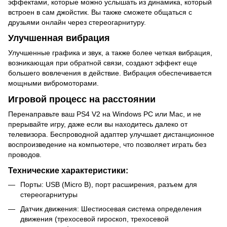
эффектами, которые можно услышать из динамика, который
встроен в сам джойстик. Вы также сможете общаться с
друзьями онлайн через стереогарнитуру.
Улучшенная вибрация
Улучшенные графика и звук, а также более четкая вибрация,
возникающая при обратной связи, создают эффект еще
большего вовлечения в действие. Вибрация обеспечивается
мощными вибромоторами.
Игровой процесс на расстоянии
Перенаправьте ваш PS4 V2 на Windows PC или Mac, и не
прерывайте игру, даже если вы находитесь далеко от
телевизора. Беспроводной адаптер улучшает дистанционное
воспроизведение на компьютере, что позволяет играть без
проводов.
Технические характеристики:
Порты: USB (Micro B), порт расширения, разъем для
стереогарнитуры
Датчик движения: Шестиосевая система определения
движения (трехосевой гироскоп, трехосевой