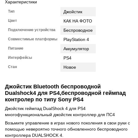
Характеристики
Тип
Джойстик
Цвет
КАК НА ФОТО
Подключение устройства
Беспроводное
Совместимые платформы
PlayStation 4
Питание
Аккумулятор
Интерфейсы
PS4
Стан
Новое
Джойстик Bluetooth беспроводной
Dualshock4 для PS4,беспроводной геймпад
контролер по типу Sony PS4
Джойстик геймпад DualShock 4 для PS4
многофункциональный джойстик контроллер для ПС4
Возьмите управление в играх нового поколения в свои руки с
помощью невероятно точного обновленного беспроводного
контроллера DUALSHOCK 4.