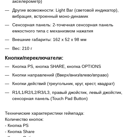
акселерометр)
Другие возможности: Light Bar (световой индикатор),
вибрация, встроенный моно-динамик
Сенсорная панель: 2-точечная сенсорная панель
емкостного типа с механизмом нажатия
Внешние габариты: 162 x 52 x 98 мм
Вес: 210 г
Кнопки/переключатели:
Кнопка PS, кнопка SHARE, кнопка OPTIONS
Кнопки направлений (Вверх/вниз/влево/вправо)
Кнопки действий (треугольник, круг, крест, квадрат)
R1/L1/R2/L2/R3/L3, правый джойстик, левый джойстик,
сенсорная панель (Touch Pad Button)
Техничиские характеристики геймпада:
Количество кнопок:
- Кнопка PS
- Кнопка Share