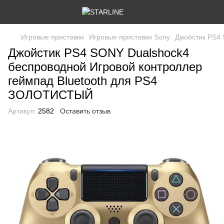
Игровые приставки
Игровые приставки Sony
Джойстик PS4
Джойстик PS4 SONY Dualshock4
беспроводной Игровой контроллер
геймпад Bluetooth для PS4
ЗОЛОТИСТЫЙ
Артикул:
2582
Оставить отзыв