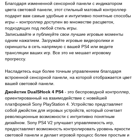
Благодаря измененной сенсорной панели с индикатором
цвета световой панели, этот стильный матовый контроллер
подарит вам самые удобные и интуитивно понятные способы
игры – контроллер доступен во множестве расцветок,
подходящих под любой стиль игры.
Записывайте и публикуйте свои лучшие игровые моменты
одним нажатием. Загружайте игровые видеоролики и
скриншоты в сеть напрямую с вашей PS4 или ведите
трансляции ваших игр. Все это не мешает игровому
прогрессу.
Насладитесь еще более точным управлением благодаря
встроенной сенсорной панели, на которой отображается цвет
вашей световой панели.
Джойстик DualSHock 4 PS4
- это беспроводной контроллер,
ориентированный на взаимодействие с новейшей
платформой Sony PlayStation 4. Устройство представляет
собой джойстик для игровых устройств, который сочетает
революционные возможности с интуитивно понятным
дизайном. Sony PS4 V2 улучшает управляемость игр,
предоставляет возможность контролировать уровень яркости
световой панели и делает игровой процесс более простым и